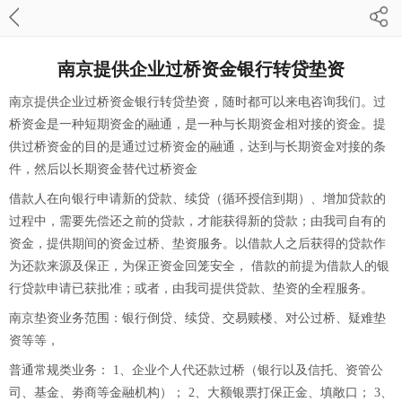
南京提供企业过桥资金银行转贷垫资
南京提供企业过桥资金银行转贷垫资，随时都可以来电咨询我们。过
桥资金是一种短期资金的融通，是一种与长期资金相对接的资金。提
供过桥资金的目的是通过过桥资金的融通，达到与长期资金对接的条
件，然后以长期资金替代过桥资金
借款人在向银行申请新的贷款、续贷（循环授信到期）、增加贷款的
过程中，需要先偿还之前的贷款，才能获得新的贷款；由我司自有的
资金，提供期间的资金过桥、垫资服务。以借款人之后获得的贷款作
为还款来源及保正，为保正资金回笼安全， 借款的前提为借款人的银
行贷款申请已获批准；或者，由我司提供贷款、垫资的全程服务。
南京垫资业务范围：银行倒贷、续贷、交易赎楼、对公过桥、疑难垫
资等等，
普通常规类业务： 1、企业个人代还款过桥（银‌‌行以及信托、资管公
司、基金、劵商等金融机构）； 2、大额银票打保正金、填敞口； 3、