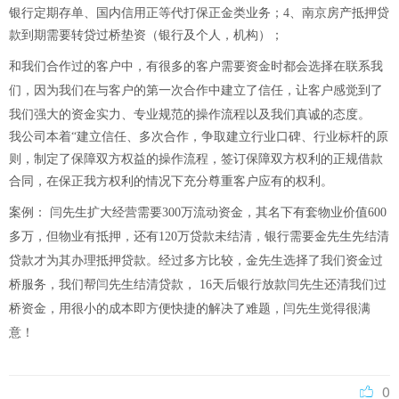
银行定期存单、国内信用正等代打保正金类业务；4、南京房产抵押贷
款到期需要转贷过桥垫资（银行及个人，机构）；
和我们合作过的客户中，有很多的客户需要资金时都会选择在联系我
们，因为我们在与客户的第一次合作中建立了信任，让客户感觉到了
我们强大的资金实力、专业规范的操作流程以及我们真诚的态度。
我公司本着“建立信任、多次合作，争取建立行业口碑、行业标杆的原
则，制定了保障双方权益的操作流程，签订保障双方权利的正规借款
合同，在保正我方权利的情况下充分尊重客户应有的权利。
案例： 闫先生扩大经营需要300万流动资金，其名下有套物业价值600
多万，但物业有抵押，还有120万贷款未结清，银行需要金先生先结清
贷款才为其办理抵押贷款。经过多方比较，金先生选择了我们资金过
桥服务，我们帮闫先生结清贷款， 16天后银行放款闫先生还清我们过
桥资金，用很小的成本即方便快捷的解决了难题，闫先生觉得很满
意！
0