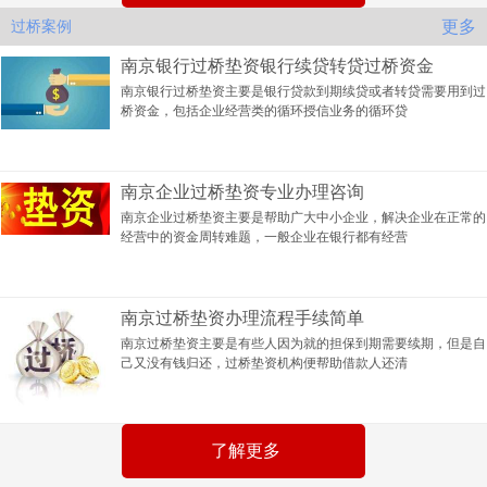
更多
过桥案例
南京银行过桥垫资银行续贷转贷过桥资金
南京银行过桥垫资主要是银行贷款到期续贷或者转贷需要用到过
桥资金，包括企业经营类的循环授信业务的循环贷
南京企业过桥垫资专业办理咨询
南京企业过桥垫资主要是帮助广大中小企业，解决企业在正常的
经营中的资金周转难题，一般企业在银行都有经营
南京过桥垫资办理流程手续简单
南京过桥垫资主要是有些人因为就的担保到期需要续期，但是自
己又没有钱归还，过桥垫资机构便帮助借款人还清
了解更多