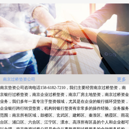
更多
南京过桥垫资公司
南京垫资公司咨询电话158-6182-7210，我们主要经营南京过桥垫资，南
京银行过桥垫资，南京企业过桥垫资，南京厂房土地垫资，南京过桥资金
业务，我们多年一直专注于垫资领域，尤其是在企业的银行循环贷垫资，
企业银行跨行转贷垫资，机构转银行垫资有非常多的操作经验。业务服务
范围：南京所有区域，鼓楼区、玄武区、建邺区、秦淮区、栖霞区、雨花
台区、浦口区、六合区、江宁区、溧水、高淳所有区县的个人和企业都可