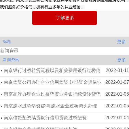
以办理。南京垫资过桥公司是专业从事垫资和过桥服务的金融服务机构，
我们服务好价格低，拥有行业多年的从业经验。
了解更多
更多
标题
新闻资讯
更多
新闻资讯
南京银行过桥转贷流程以及相关费用银行过桥倒
2022-01-11
贷
南京垫资公司办理企业信用垫资 短期资金拆借业
2022-01-07
务
南京高淳办理企业过桥垫资业务银行续贷转贷垫
2022-01-06
资
南京溧水过桥垫资咨询 溧水企业过桥调头办理
2022-01-05
南京信贷垫资续贷银行信用贷款过桥垫资
2022-01-04